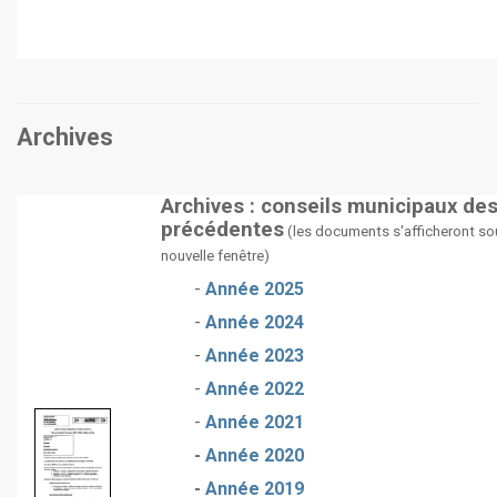
Archives
Archives : conseils municipaux de
précédentes
(les documents s'afficheront so
nouvelle fenêtre)
-
Année 2025
-
Année 2024
-
Année 2023
-
Année 2022
-
Année 2021
-
Année 2020
-
Année 2019