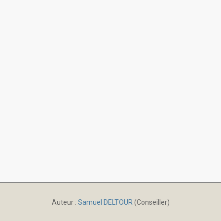
Auteur :
Samuel DELTOUR
(Conseiller)