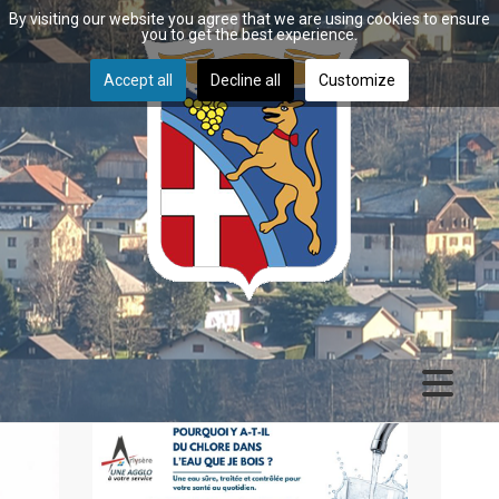
By visiting our website you agree that we are using cookies to ensure
you to get the best experience.
Accept all
Decline all
Customize