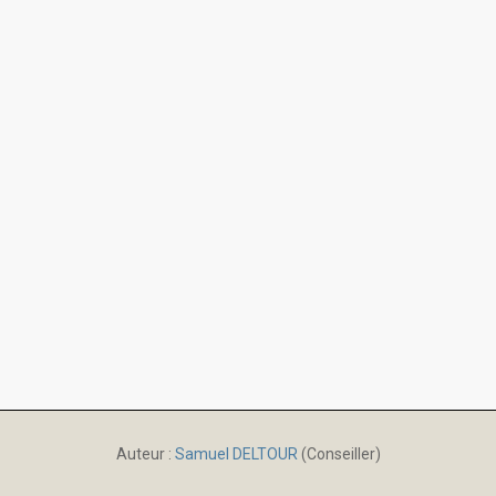
Auteur :
Samuel DELTOUR
(Conseiller)