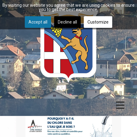
By visiting our website you agree that we are using cookies to ensure
you to get the best experience.
Accept all
Decline all
Customize