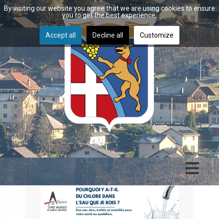
By visiting our website you agree that we are using cookies to ensure
you to get the best experience.
Accept all
Decline all
Customize