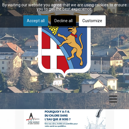
By visiting our website you agree that we are using cookies to ensure
you to get the best experience.
Accept all
Decline all
Customize