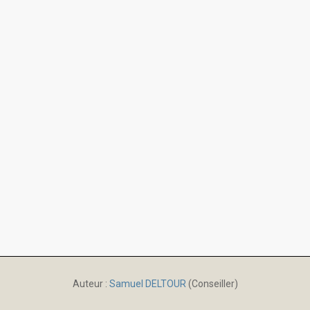
Auteur :
Samuel DELTOUR
(Conseiller)