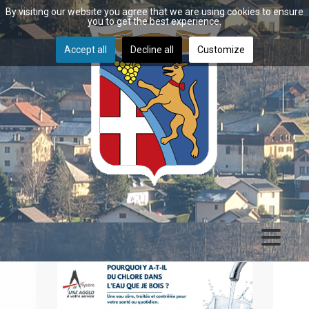
By visiting our website you agree that we are using cookies to ensure
you to get the best experience.
Accept all
Decline all
Customize