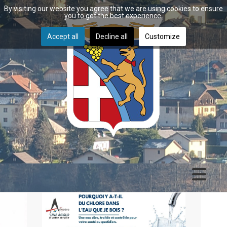
By visiting our website you agree that we are using cookies to ensure
you to get the best experience.
Accept all
Decline all
Customize