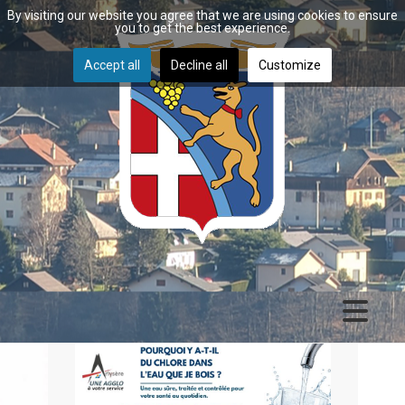
By visiting our website you agree that we are using cookies to ensure
you to get the best experience.
Accept all
Decline all
Customize