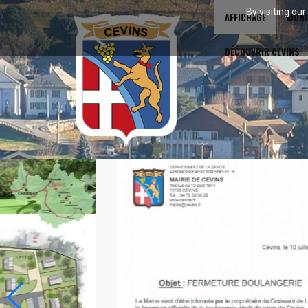
By visiting ou
AFFICHAGE
MUNI
DÉCOUVRIR CEVINS