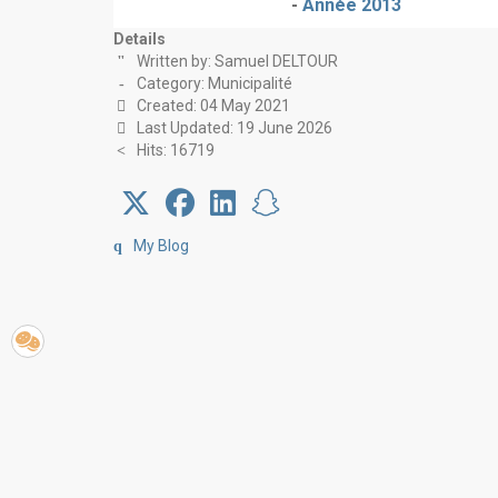
-
Année 2013
Details
Written by:
Samuel DELTOUR
Category:
Municipalité
Created: 04 May 2021
Last Updated: 19 June 2026
Hits: 16719
My Blog