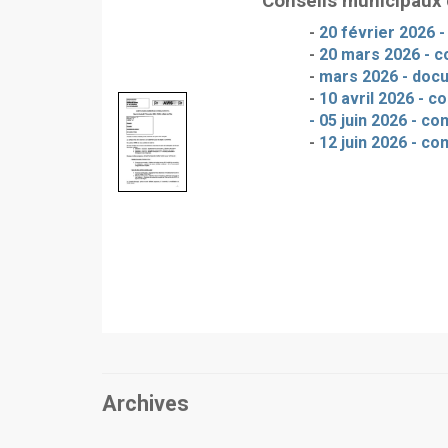
Conseils municipaux
-
20 février 2026 
-
20 mars 2026 - c
-
mars 2026 - doc
-
10 avril 2026 - c
- 05 juin 2026 - c
-
12 juin 2026 - co
Archives