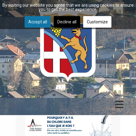
By visiting our website you agree that we are using cookies to ensure
you to get the best experience.
Accept all
Decline all
Customize