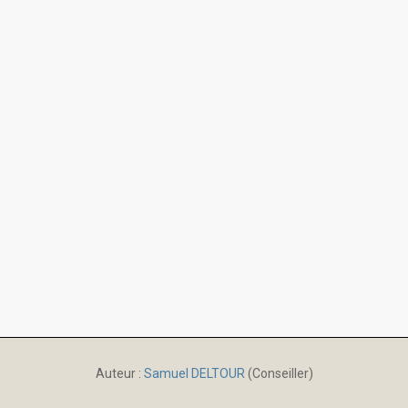
Auteur :
Samuel DELTOUR
(Conseiller)