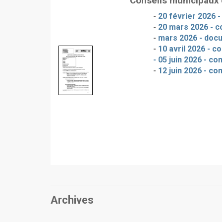
Conseils municipaux
-
20 février 2026 
-
20 mars 2026 - c
-
mars 2026 - doc
-
10 avril 2026 - c
- 05 juin 2026 - c
-
12 juin 2026 - co
Archives