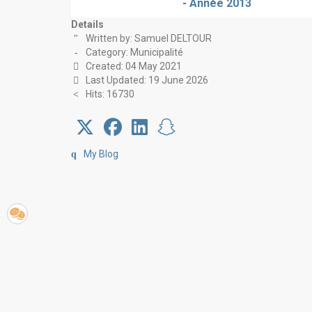
-
Année 2013
Details
Written by:
Samuel DELTOUR
Category:
Municipalité
Created: 04 May 2021
Last Updated: 19 June 2026
Hits: 16730
My Blog