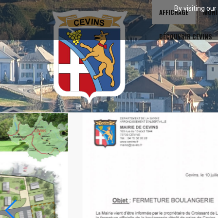
By visiting ou
AFFICHAGE
MUNI
DÉCOUVRIR CEVINS