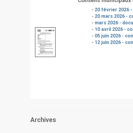
Conseils municipaux
-
20 février 2026 
-
20 mars 2026 - c
-
mars 2026 - doc
-
10 avril 2026 - c
- 05 juin 2026 - c
-
12 juin 2026 - co
Archives