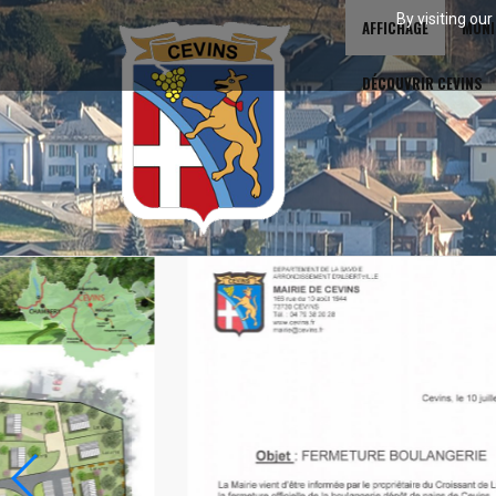
By visiting ou
AFFICHAGE
MUNI
DÉCOUVRIR CEVINS