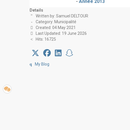
-
Année 2013
Details
Written by:
Samuel DELTOUR
Category:
Municipalité
Created: 04 May 2021
Last Updated: 19 June 2026
Hits: 16725
My Blog