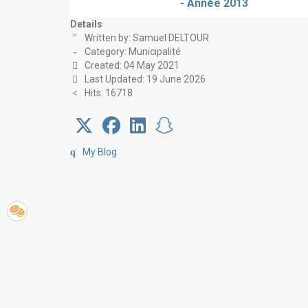
-
Année 2013
Details
Written by:
Samuel DELTOUR
Category:
Municipalité
Created: 04 May 2021
Last Updated: 19 June 2026
Hits: 16718
My Blog