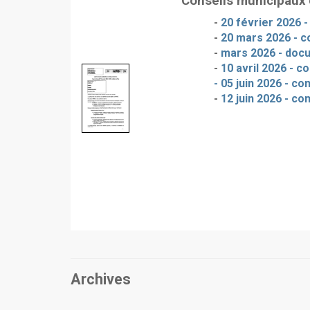
Conseils municipaux
-
20 février 2026 
-
20 mars 2026 - c
-
mars 2026 - doc
-
10 avril 2026 - c
- 05 juin 2026 - c
-
12 juin 2026 - co
Archives