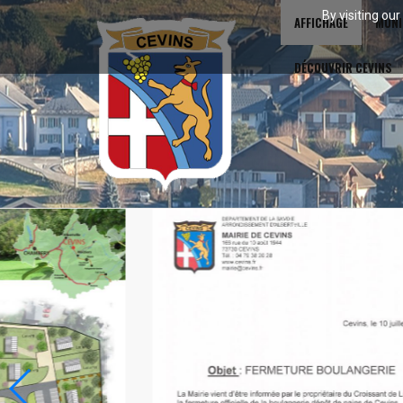
By visiting ou
AFFICHAGE
MUNI
DÉCOUVRIR CEVINS