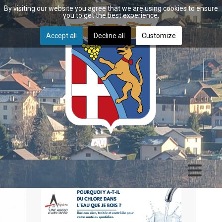
By visiting our website you agree that we are using cookies to ensure
you to get the best experience.
Accept all
Decline all
Customize