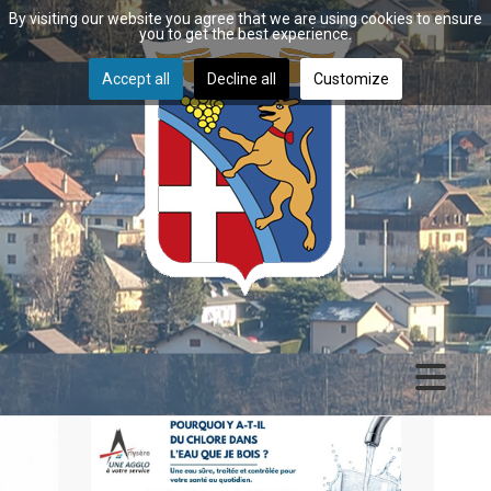
By visiting our website you agree that we are using cookies to ensure
you to get the best experience.
Accept all
Decline all
Customize