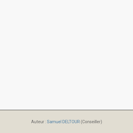
Auteur :
Samuel DELTOUR
(Conseiller)