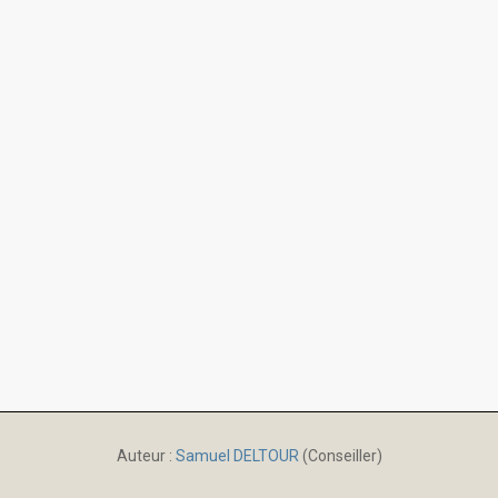
Auteur :
Samuel DELTOUR
(Conseiller)