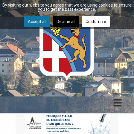
By visiting our website you agree that we are using cookies to ensure
you to get the best experience.
Accept all
Decline all
Customize