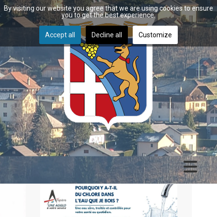
By visiting our website you agree that we are using cookies to ensure
you to get the best experience.
Accept all
Decline all
Customize