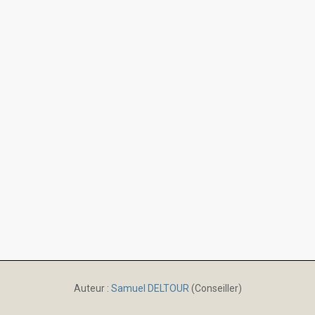
Auteur :
Samuel DELTOUR
(Conseiller)