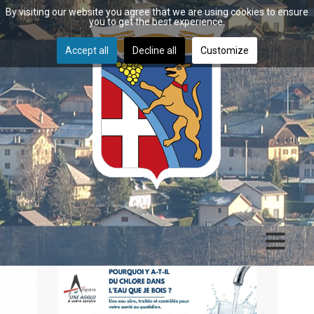
By visiting our website you agree that we are using cookies to ensure
you to get the best experience.
Accept all
Decline all
Customize