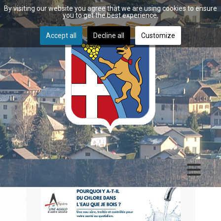
By visiting our website you agree that we are using cookies to ensure
you to get the best experience.
Accept all
Decline all
Customize