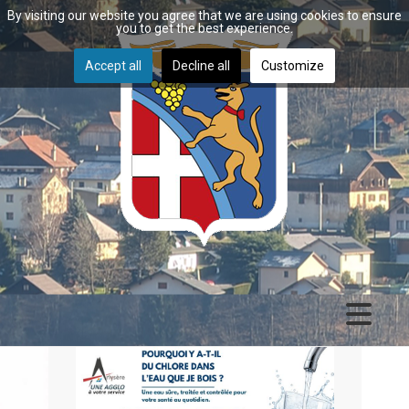
By visiting our website you agree that we are using cookies to ensure
you to get the best experience.
Accept all
Decline all
Customize