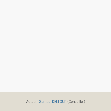
Auteur :
Samuel DELTOUR
(Conseiller)