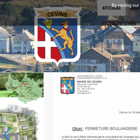
By visiting ou
AFFICHAGE
MUNI
DÉCOUVRIR CEVINS