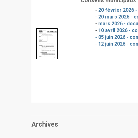
Conseils municipaux
-
20 février 2026 
-
20 mars 2026 - c
-
mars 2026 - doc
-
10 avril 2026 - c
- 05 juin 2026 - c
-
12 juin 2026 - co
Archives