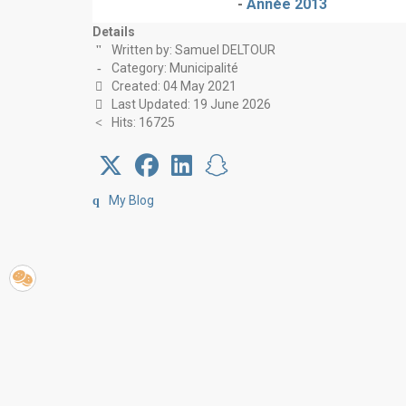
-
Année 2013
Details
Written by:
Samuel DELTOUR
Category:
Municipalité
Created: 04 May 2021
Last Updated: 19 June 2026
Hits: 16725
My Blog