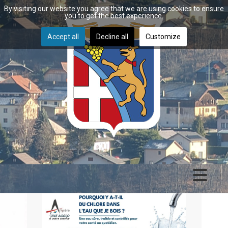
By visiting our website you agree that we are using cookies to ensure
you to get the best experience.
Accept all
Decline all
Customize