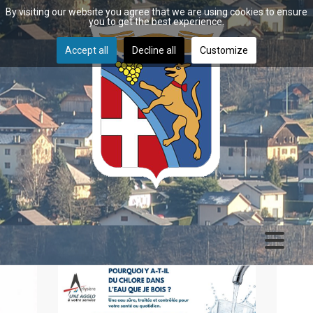
By visiting our website you agree that we are using cookies to ensure
you to get the best experience.
Accept all
Decline all
Customize