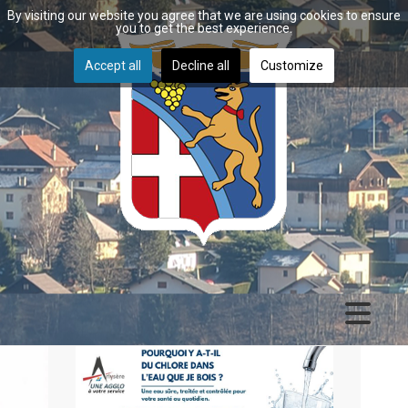
By visiting our website you agree that we are using cookies to ensure
you to get the best experience.
Accept all
Decline all
Customize