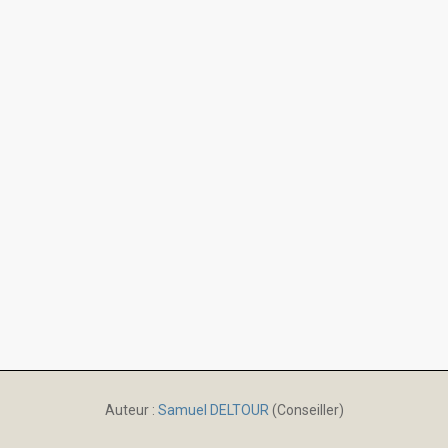
Auteur :
Samuel DELTOUR
(Conseiller)